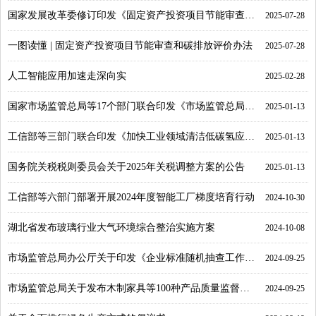
国家发展改革委修订印发《固定资产投资项目节能审查和碳排放评价办法》
2025-07-28
一图读懂 | 固定资产投资项目节能审查和碳排放评价办法
2025-07-28
人工智能应用加速走深向实
2025-02-28
国家市场监管总局等17个部门联合印发《市场监管总局等部门关于加强标准制定与实施监督工作的指导意见》
2025-01-13
工信部等三部门联合印发《加快工业领域清洁低碳氢应用实施方案》
2025-01-13
国务院关税税则委员会关于2025年关税调整方案的公告
2025-01-13
工信部等六部门部署开展2024年度智能工厂梯度培育行动
2024-10-30
湖北省发布玻璃行业大气环境综合整治实施方案
2024-10-08
市场监管总局办公厅关于印发《企业标准随机抽查工作指引 (2024)》 的通知
2024-09-25
市场监管总局关于发布木制家具等100种产品质量监督抽查实施细则的公告
2024-09-25