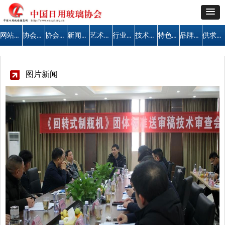
网站首页
协会简介
协会公告
新闻中心
艺术天地
行业管理
技术交流
特色区域
品牌建设
供求信息
图片新闻