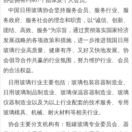
协会拥有约
407个
团体及个人会员。
中国日用玻璃协会坚持服务会员、服务行业、服
务政府、服务社会的理念和职责，
以
“诚信、创新、
团结、高效、服务”为宗旨，通过贯彻落实国家经济
发展战略的各项政策和措施，进一步推进我国日用
玻璃行业高质量、健康有序、又好又快地发展。协
会倡导合作共赢的行业氛围，
努力维护行业、会员
的合法权益。
日用玻璃行业主要包括：玻璃包装容器制造业、
日用玻璃制品制造业、玻璃保温容器制造业、玻璃
仪器制造业以及为以上
行业配套的技术服务、专用
玻璃模具、机械、耐火材料等
相关
行业。
协会主要分支机构有：瓶罐玻璃专业委员会、器