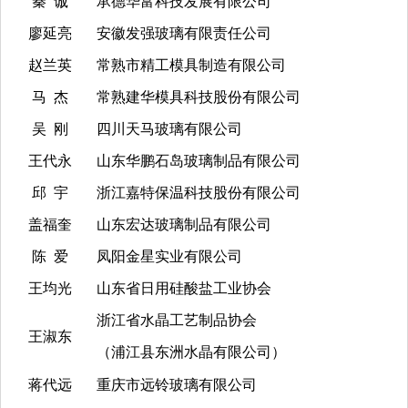
秦 诚
承德华富科技发展有限公司
廖延亮
安徽发强玻璃有限责任公司
赵兰英
常熟市精工模具制造有限公司
马 杰
常熟建华模具科技股份有限公司
吴 刚
四川天马玻璃有限公司
王代永
山东华鹏石岛玻璃制品有限公司
邱 宇
浙江嘉特保温科技股份有限公司
盖福奎
山东宏达玻璃制品有限公司
陈 爱
凤阳金星实业有限公司
王均光
山东省日用硅酸盐工业协会
浙江省水晶工艺制品协会
王淑东
（浦江县东洲水晶有限公司）
蒋代远
重庆市远铃玻璃有限公司