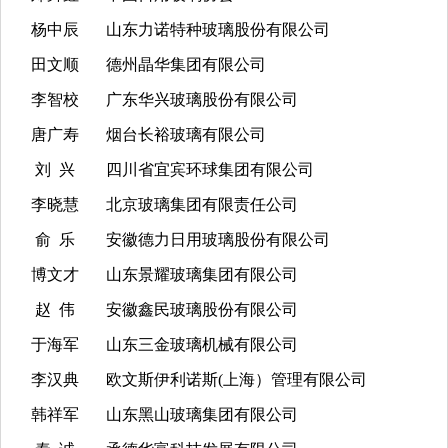
杨中辰
山东力诺特种玻璃股份有限公司
田文顺
德州晶华集团有限公司
李智校
广东华兴玻璃股份有限公司
唐广寿
烟台长裕玻璃有限公司
刘 兴
四川省宜宾环球集团有限公司
李晓慧
北京玻璃集团有限责任公司
俞 乐
安徽德力日用玻璃股份有限公司
博文才
山东景耀玻璃集团有限公司
赵 伟
安徽鑫民玻璃股份有限公司
于海军
山东三金玻璃机械有限公司
李汉典
欧文斯伊利诺斯(上海）管理有限公司
韩祥军
山东黑山玻璃集团有限公司