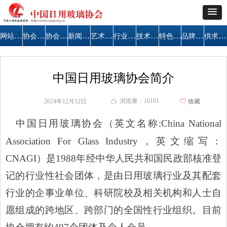
网站首页
协会简介
协会公告
新闻中心
艺术天地
行业管理
技术交流
特色区域
品牌建设
供求信息
中国日用玻璃协会简介
浏览量：
16161
2024年12月12日
ꄀ
收藏
ꄘ
中国日用玻璃协会（英文名称
:China National
Association For Glass Industry，英文缩写：
CNAGI）是1988年经中华人民共和国民政部核准登
记的
行业性社会团体
，是由日用玻璃行业及其配套
行业的企事业单位、科研院校及相关机构和人士自
愿组成
的跨地区、跨部门的全国性行业组织。目前