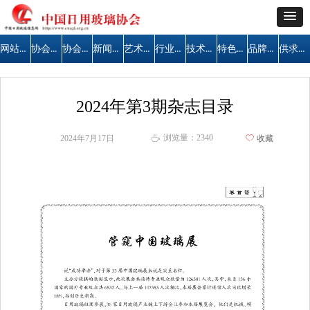
网站首页
协会简介
协会公告
新闻中心
艺术天地
行业管理
技术交流
特色区域
品牌建设
供求信息
2024年第3期杂志目录
浏览量：
2340
2024年7月17日
ꄀ
收藏
ꄘ