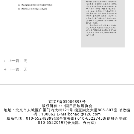
上一篇：
无
ꂃ
下一篇：
无
ꁹ
京ICP备05006393号
版权所有：中国日用玻璃协会
地址：北京市东城区广渠门内大街121号 搜宝崇文大厦806-807室 邮政编
码：100062 E-Mail:cnagi@126.com
联系电话：010-65248399(综合业务部) 010-65227453(信息会展部)
010-65220197(会员部、办公室)