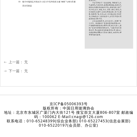
上一篇：
无
ꂃ
下一篇：
无
ꁹ
京ICP备05006393号
版权所有：中国日用玻璃协会
地址：北京市东城区广渠门内大街121号 搜宝崇文大厦806-807室 邮政编
码：100062 E-Mail:cnagi@126.com
联系电话：010-65248399(综合业务部) 010-65227453(信息会展部)
010-65220197(会员部、办公室)