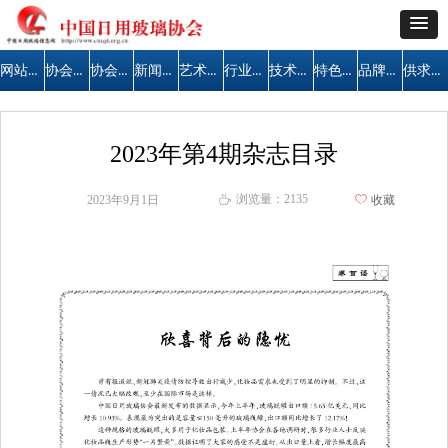
网站首页
协会简介
协会公告
新闻中心
艺术天地
行业管理
技术交流
特色区域
品牌建设
供求信息
2023年第4期杂志目录
浏览量：
2135
2023年9月1日
ꄀ
收藏
ꄘ